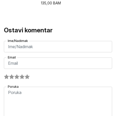
135,00
BAM
Ostavi komentar
Ime/Nadimak
Email
Poruka