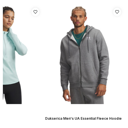
r
Dukserica Men's UA Essential Fleece Hoodie