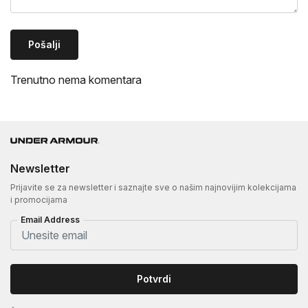
Pošalji
Trenutno nema komentara
Newsletter
Prijavite se za newsletter i saznajte sve o našim najnovijim kolekcijama
i promocijama
Email Address
Potvrdi