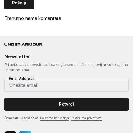
Pošalji
Trenutno nema komentara
Newsletter
Prijavite se za newsletter i saznajte sve o našim najnovijim kolekcijama
i promocijama
Email Address
Potvrdi
Čitao sam i složio se sa
uslovima korišćenja
i pravilima privatnosti