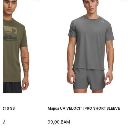
ORTS SS
Majica UA VELOCITI PRO SHORTSLEEVE
AM
99,00
BAM