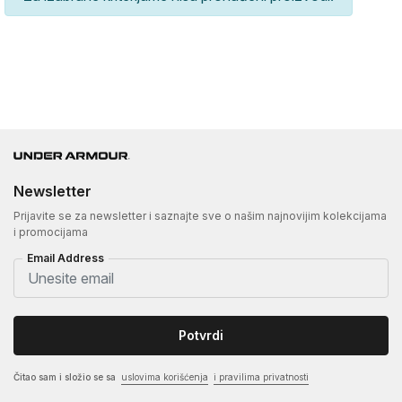
Newsletter
Prijavite se za newsletter i saznajte sve o našim najnovijim kolekcijama
i promocijama
Email Address
Potvrdi
Čitao sam i složio se sa
uslovima korišćenja
i pravilima privatnosti