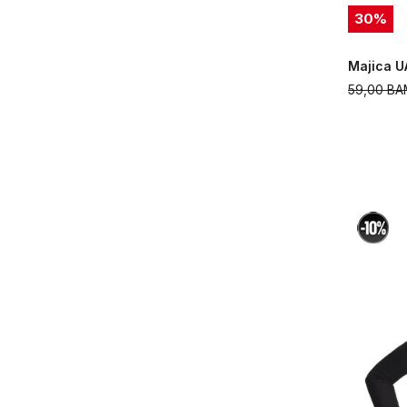
30
%
Majica U
59,00
BA