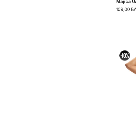
Majica U
109,00
B