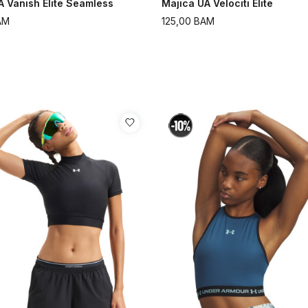
A Vanish Elite Seamless
Majica UA Velociti Elite
AM
125,00
BAM