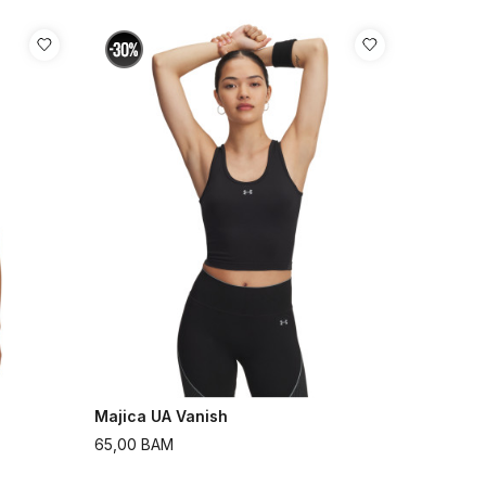
Majica UA Vanish
65,00
BAM