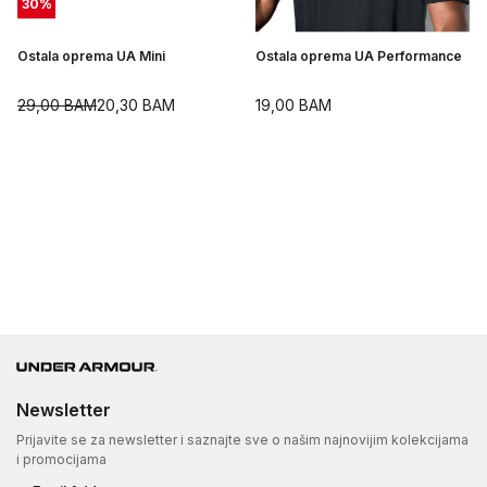
30
%
Ostala oprema UA Mini
Ostala oprema UA Performance
29,00
BAM
20,30
BAM
19,00
BAM
Newsletter
Prijavite se za newsletter i saznajte sve o našim najnovijim kolekcijama
i promocijama