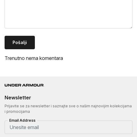
Pošalji
Trenutno nema komentara
Newsletter
Prijavite se za newsletter i saznajte sve o našim najnovijim kolekcijama
i promocijama
Email Address