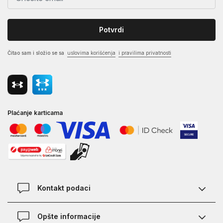
Potvrdi
Čitao sam i složio se sa
uslovima korišćenja
i pravilima privatnosti
Plaćanje karticama
Kontakt podaci
Kontakt
Opšte informacije