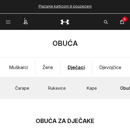
Plaćanje karticom ili pouzećem
0
OBUĆA
Muškarci
Žene
Dječaci
Djevojčice
Čarape
Rukavice
Kape
Obu
OBUĆA ZA DJEČAKE