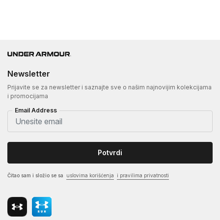
Newsletter
Prijavite se za newsletter i saznajte sve o našim najnovijim kolekcijama
i promocijama
Email Address
Potvrdi
Čitao sam i složio se sa
uslovima korišćenja
i pravilima privatnosti