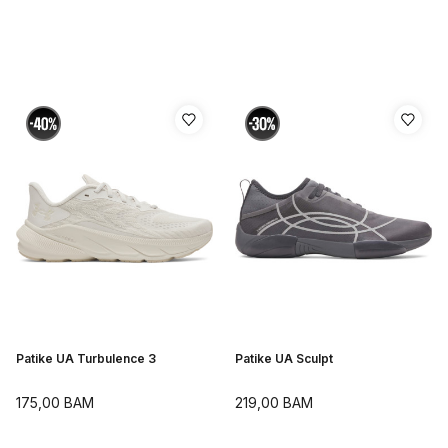
Patike UA Turbulence 3
Patike UA Sculpt
175,00
BAM
219,00
BAM