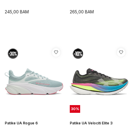
245,00
BAM
265,00
BAM
30
%
Patike UA Rogue 6
Patike UA Velociti Elite 3