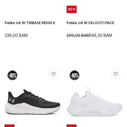
30
%
Patike UA W TRIBASE REIGN 6
Patike UA W VELOCITI PACE
239,00
BAM
209,00
BAM
146,30
BAM