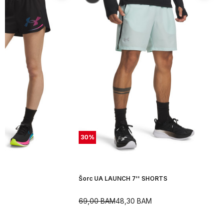
30
%
Šorc UA LAUNCH 7'' SHORTS
69,00
BAM
48,30
BAM