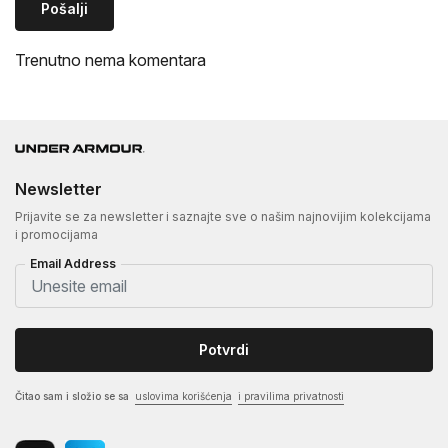
Pošalji
Trenutno nema komentara
Newsletter
Prijavite se za newsletter i saznajte sve o našim najnovijim kolekcijama
i promocijama
Email Address
Potvrdi
Čitao sam i složio se sa
uslovima korišćenja
i pravilima privatnosti