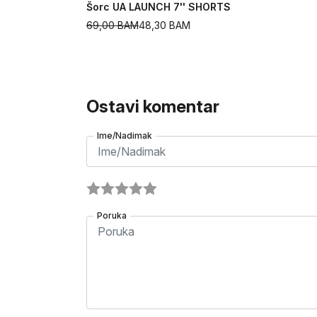
Šorc UA LAUNCH 7'' SHORTS
69,00
BAM
48,30
BAM
Ostavi komentar
Ime/Nadimak
Poruka