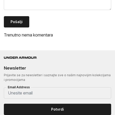
Pošalji
Trenutno nema komentara
Newsletter
Prijavite se za newsletter i saznajte sve o našim najnovijim kolekcijama
i promocijama
Email Address
Potvrdi