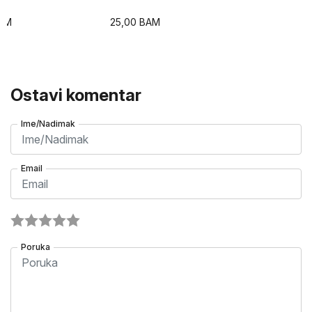
AM
25,00
BAM
Ostavi komentar
Ime/Nadimak
Email
Poruka