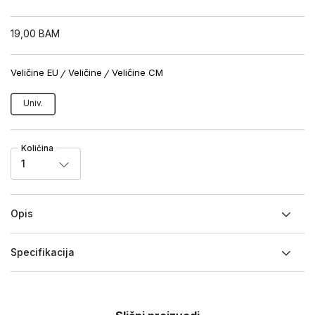
19,00
BAM
Veličine EU
Veličine
Veličine CM
Univ.
Količina
1
Opis
Specifikacija