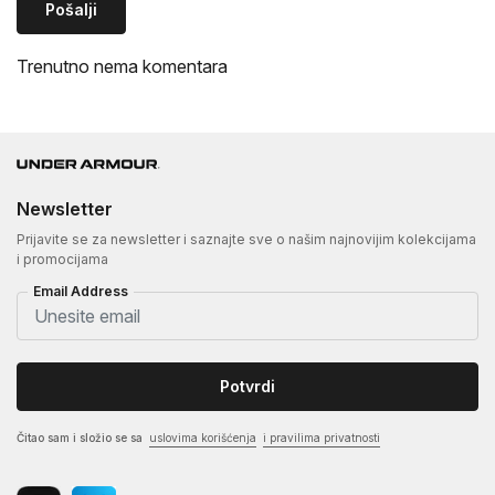
Pošalji
Trenutno nema komentara
Newsletter
Prijavite se za newsletter i saznajte sve o našim najnovijim kolekcijama
i promocijama
Email Address
Potvrdi
Čitao sam i složio se sa
uslovima korišćenja
i pravilima privatnosti