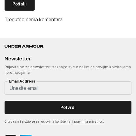
Pošalji
Trenutno nema komentara
Newsletter
Prijavite se za newsletter i saznajte sve o našim najnovijim kolekcijama
i promocijama
Email Address
Potvrdi
Čitao sam i složio se sa
uslovima korišćenja
i pravilima privatnosti