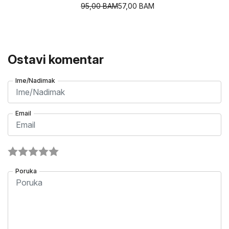
95,00
BAM
57,00
BAM
Ostavi komentar
Ime/Nadimak
Email
Poruka