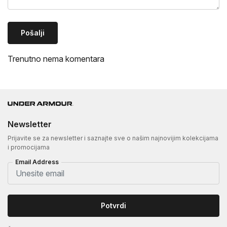
Pošalji
Trenutno nema komentara
Newsletter
Prijavite se za newsletter i saznajte sve o našim najnovijim kolekcijama
i promocijama
Email Address
Potvrdi