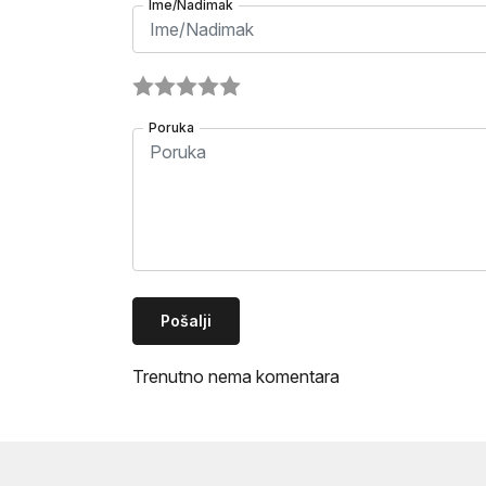
Ime/Nadimak
Poruka
Pošalji
Trenutno nema komentara