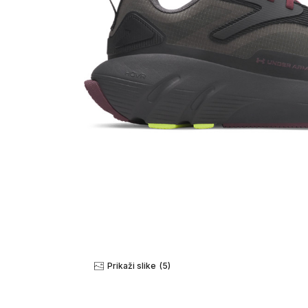
Prikaži slike
(5)