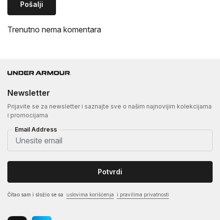
Pošalji
Trenutno nema komentara
Newsletter
Prijavite se za newsletter i saznajte sve o našim najnovijim kolekcijama
i promocijama
Email Address
Potvrdi
Čitao sam i složio se sa
uslovima korišćenja
i pravilima privatnosti