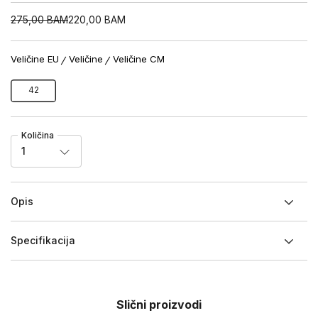
275,00
BAM
220,00
BAM
Veličine EU
Veličine
Veličine CM
42
Količina
1
Opis
Specifikacija
Slični proizvodi