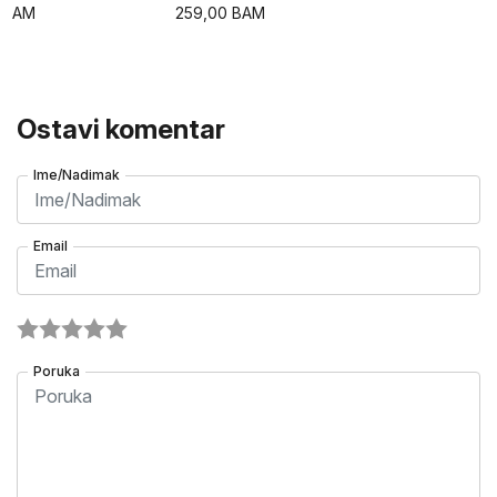
BAM
259,00
BAM
Ostavi komentar
Ime/Nadimak
Email
Poruka