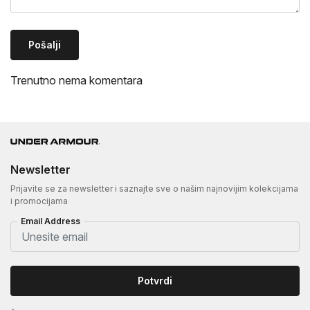
Pošalji
Trenutno nema komentara
Newsletter
Prijavite se za newsletter i saznajte sve o našim najnovijim kolekcijama
i promocijama
Email Address
Potvrdi