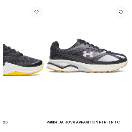
H 26
Patike UA HOVR APPARITION RTRFTR TC