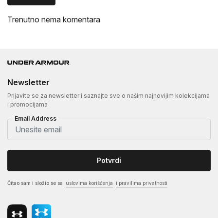
Trenutno nema komentara
Newsletter
Prijavite se za newsletter i saznajte sve o našim najnovijim kolekcijama
i promocijama
Email Address
Potvrdi
Čitao sam i složio se sa
uslovima korišćenja
i pravilima privatnosti