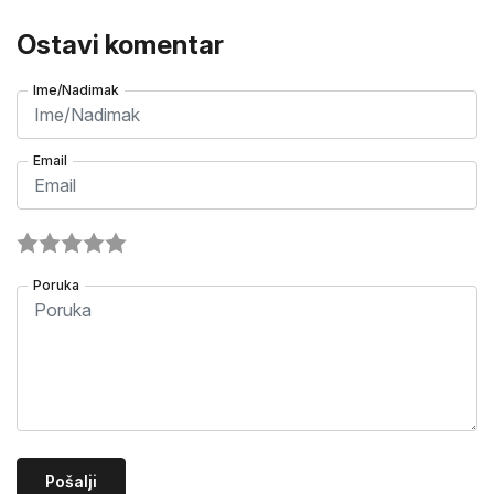
Ostavi komentar
Ime/Nadimak
Email
Poruka
Pošalji